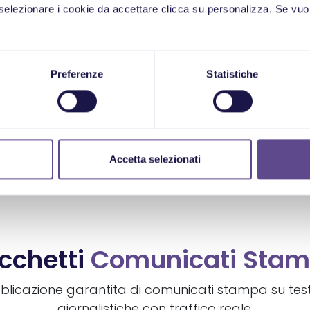
lezionare i cookie da accettare clicca su personalizza. Se vuoi
Preferenze
Statistiche
Accetta selezionati
cchetti
Comunicati Sta
blicazione garantita di comunicati stampa su tes
giornalistiche con traffico reale.