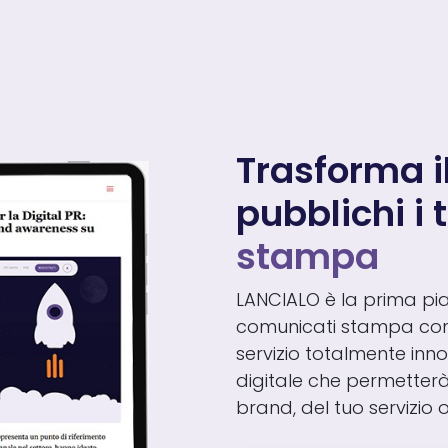
Trasforma i
pubblichi i 
stampa
LANCIALO è la prima piat
comunicati stampa co
servizio totalmente inn
digitale che permetterà 
brand, del tuo servizio 