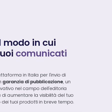
l modo in cui
tuoi
comunicati
taforma in Italia per l'invio di
n
garanzia di pubblicazione
, un
ovativo nel campo dell'editoria
di aumentare la visibilità del tuo
o dei tuoi prodotti in breve tempo.