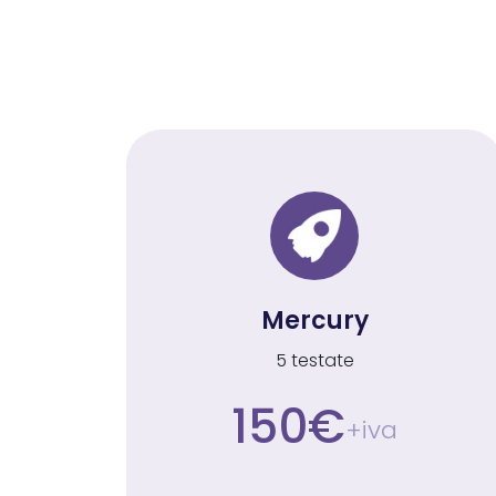
Mercury
5 testate
150€
+iva