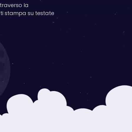
ttraverso la
ti stampa su testate