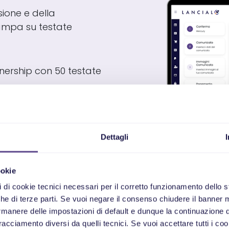
sione e della
tampa su testate
tnership con 50 testate
llo accurato dei tuoi
lla nostra redazione
Dettagli
 di richiedere diverse
tampa inviato
ookie
pi di cookie tecnici necessari per il corretto funzionamento dello
nche di terze parti. Se vuoi negare il consenso chiudere il banner 
rmanere delle impostazioni di default e dunque la continuazione 
tracciamento diversi da quelli tecnici. Se vuoi accettare tutti i coo