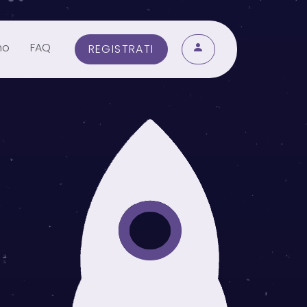
mo
FAQ
REGISTRATI