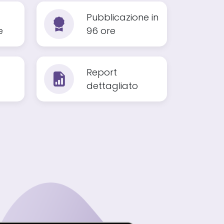
Pubblicazione in
e
96 ore
Report
dettagliato