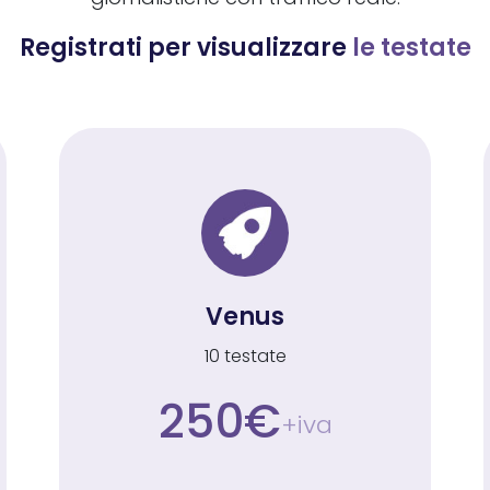
Registrati per visualizzare
le testate
Venus
10 testate
250€
+iva