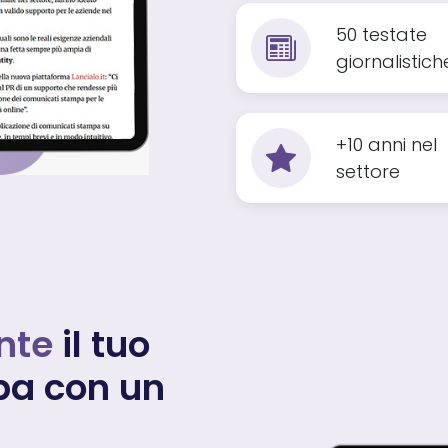
50 testate
giornalistich
+10 anni nel
settore
nte
il tuo
a con un