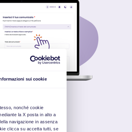
Informazioni sui cookie
 stesso, nonché cookie
mediante la X posta in alto a
della navigazione in assenza
kie clicca su accetta tutti, se