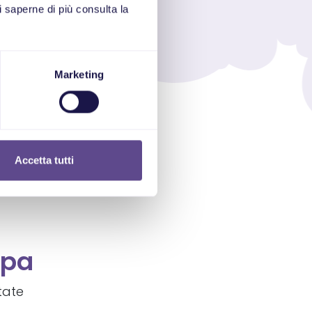
 saperne di più consulta la
Marketing
Accetta tutti
mpa
tate